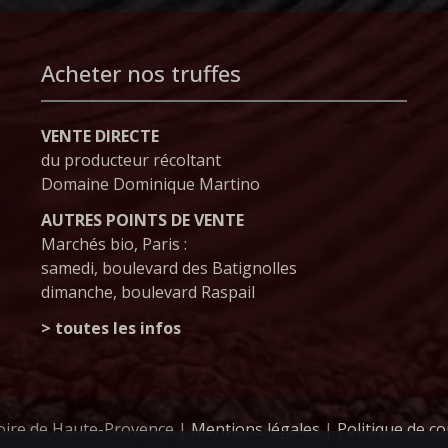
Acheter nos truffes
VENTE DIRECTE
du producteur récoltant
Domaine Dominique Martino
AUTRES POINTS DE VENTE
Marchés bio, Paris :
samedi, boulevard des Batignolles
dimanche, boulevard Raspail
> toutes les infos
oire de Haute-Provence |
Mentions légales
|
Politique de co