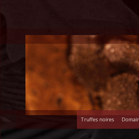
Aller
au
contenu
Truffes noires
Domain