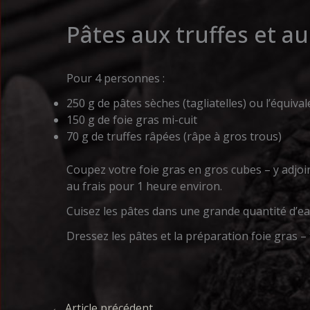
Pâtes aux truffes et au
Pour 4 personnes :
250 g de pâtes sèches (tagliatelles) ou l’équiva
150 g de foie gras mi-cuit
70 g de truffes râpées (râpe à gros trous)
Coupez votre foie gras en gros cubes – y adjoi
au frais pour 1 heure environ.
Cuisez les pâtes dans une grande quantité d’ea
Dressez les pâtes et la préparation foie gras –
←
Article précédent