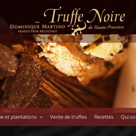
e et plantations
Vente de truffes
Recettes
Qui s