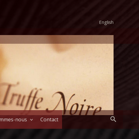
English
Recherch
ommes-nous
Contact