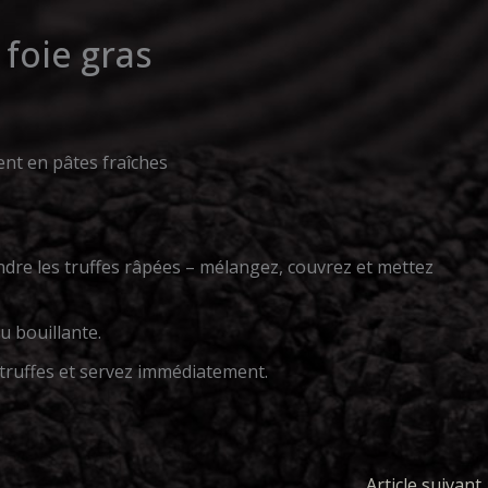
 foie gras
lent en pâtes fraîches
ndre les truffes râpées – mélangez, couvrez et mettez
u bouillante.
 truffes et servez immédiatement.
Article suivant