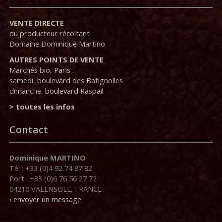
VENTE DIRECTE
du producteur récoltant
Domaine Dominique Martino
AUTRES POINTS DE VENTE
Marchés bio, Paris :
samedi, boulevard des Batignolles
dimanche, boulevard Raspail
> toutes les infos
Contact
Dominique MARTINO
Tél : +33 (0)4 92 74 87 82
Port : +33 (0)6 76 56 27 72
04210 VALENSOLE, FRANCE
› envoyer un message